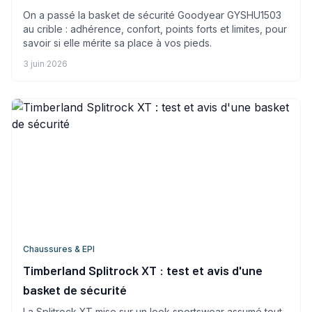
On a passé la basket de sécurité Goodyear GYSHU1503
au crible : adhérence, confort, points forts et limites, pour
savoir si elle mérite sa place à vos pieds.
3 juin 2026
Chaussures & EPI
Timberland Splitrock XT : test et avis d'une
basket de sécurité
La Splitrock XT mise sur un look sportswear assumé tout