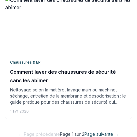
Chaussures & EPI
Comment laver des chaussures de sécurité
sans les abîmer
Nettoyage selon la matière, lavage main ou machine,
séchage, entretien de la membrane et désodorisation : le
guide pratique pour des chaussures de sécurité qui
durent.
1 avr. 2026
← Page précédente
Page
1
sur
2
Page suivante →